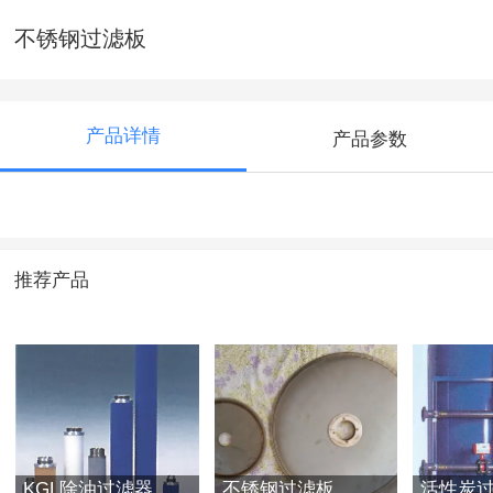
不锈钢过滤板
产品详情
产品参数
推荐产品
KGL除油过滤器
不锈钢过滤板
活性炭